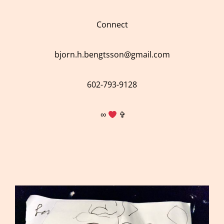
Connect
bjorn.h.bengtsson@gmail.com
602-793-9128
∞
✞